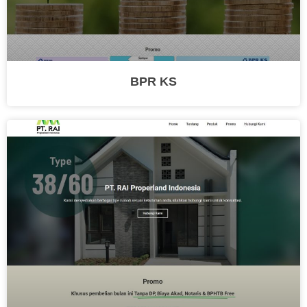
BPR KS